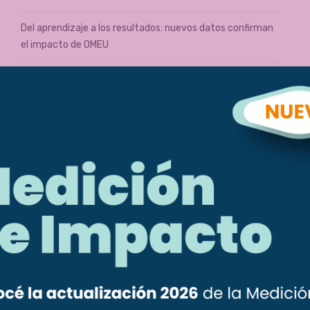
Del aprendizaje a los resultados: nuevos datos confirman
el impacto de OMEU
OMEU lanza Referentes Territoriales, un programa para
mujeres que lideran en territorio
Inscripciones abiertas: Fase 3 del programa para mujeres
migrantes emprendedoras
Cierre de la etapa Grupal de Más Emprendedoras
Categorías
Entre Todas