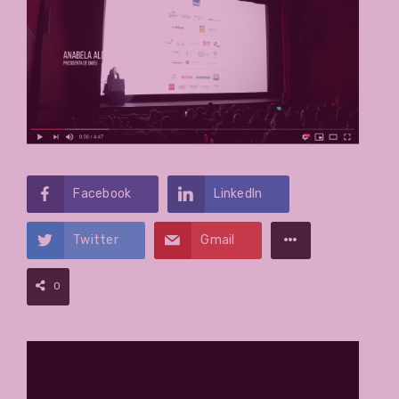
Facebook
LinkedIn
Twitter
Gmail
0