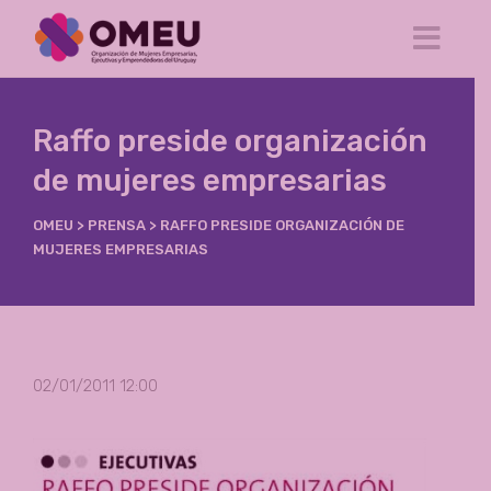
Raffo preside organización
de mujeres empresarias
OMEU
>
PRENSA
>
RAFFO PRESIDE ORGANIZACIÓN DE
MUJERES EMPRESARIAS
02/01/2011 12:00