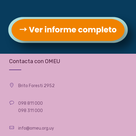
Archivos
Archivos
Contacta con OMEU
Brito Foresti 2952
098 811 000
098 311 000
info@omeu.org.uy