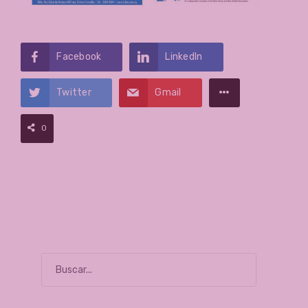
Facebook
LinkedIn
Twitter
Gmail
0