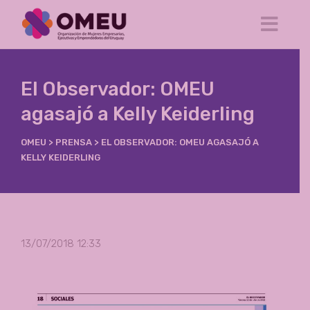
El Observador: OMEU
agasajó a Kelly Keiderling
OMEU
>
PRENSA
>
EL OBSERVADOR: OMEU AGASAJÓ A
KELLY KEIDERLING
13/07/2018 12:33