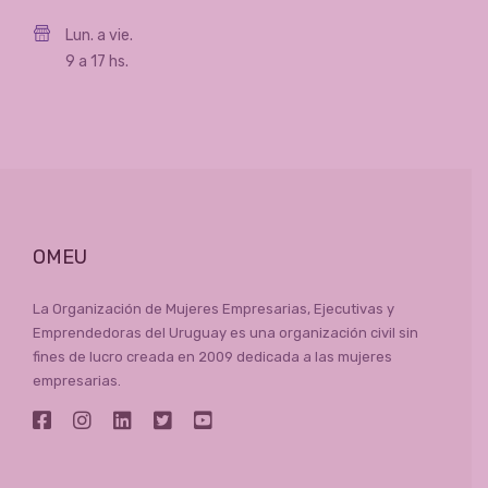
Lun. a vie.
9 a 17 hs.
OMEU
La Organización de Mujeres Empresarias, Ejecutivas y
Emprendedoras del Uruguay es una organización civil sin
fines de lucro creada en 2009 dedicada a las mujeres
empresarias.