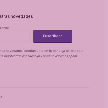
stras novedades
trónico
timas novedades directamente en tu bandeja de entrada!
 se mantendría confidencial y no te enviaremos spam.
IA
.