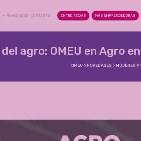
NOVEDADES
CONTACTO
ENTRE TODAS
MÁS EMPRENDEDORAS
 del agro: OMEU en Agro e
OMEU
>
NOVEDADES
>
MUJERES PR