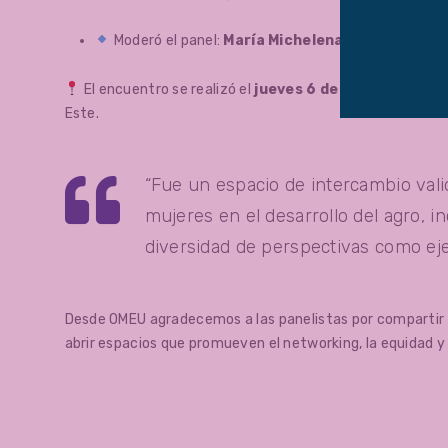
Moderó el panel:
María Michelena
, presidenta de
El encuentro se realizó el
jueves 6 de febrero a las 
Este.
“Fue un espacio de intercambio valio
mujeres en el desarrollo del agro, in
diversidad de perspectivas como ejes
Desde OMEU agradecemos a las panelistas por compartir s
abrir espacios que promueven el networking, la equidad y