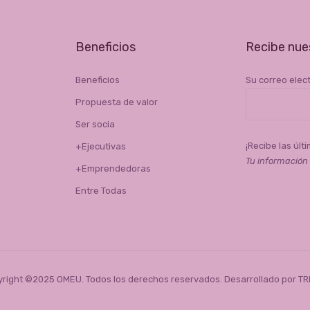
Beneficios
Recibe nue
Beneficios
Su correo elec
Propuesta de valor
Ser socia
¡Recibe las úl
+Ejecutivas
Tu información
+Emprendedoras
Entre Todas
right ©2025 OMEU. Todos los derechos reservados. Desarrollado por
TR