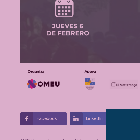
Facebook
LinkedIn
Twi