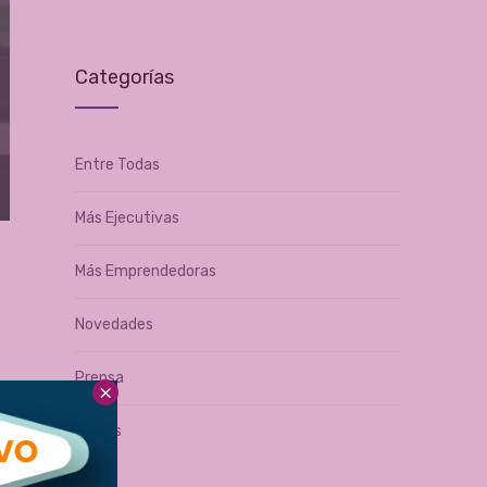
Categorías
Entre Todas
Más Ejecutivas
Más Emprendedoras
Novedades
Prensa
×
Socias