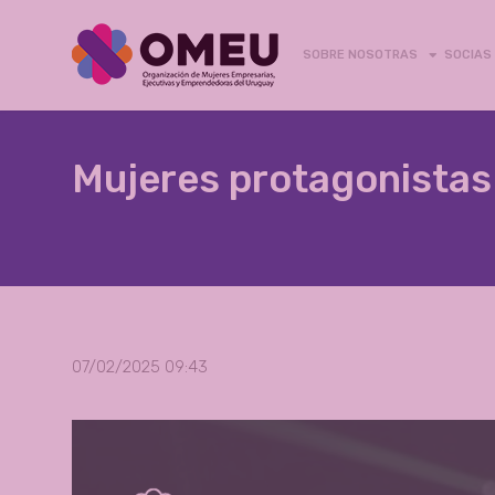
SOBRE NOSOTRAS
SOCIAS
Mujeres protagonistas
07/02/2025 09:43