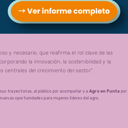
 OMEU.
15:00 h
, en la Sala Nobilis del Centro de Convenciones de Punta del
so y necesario, que reafirma el rol clave de las
corporando la innovación, la sostenibilidad y la
 centrales del crecimiento del sector.”
us trayectorias, al público por acompañar y a
Agro en Punta
por
 nuevas oportunidades para mujeres líderes del agro.