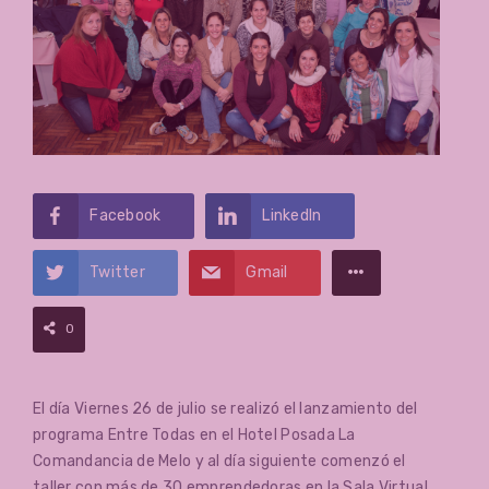
Facebook
LinkedIn
Twitter
Gmail
0
El día Viernes 26 de julio se realizó el lanzamiento del
programa Entre Todas en el Hotel Posada La
Comandancia de Melo y al día siguiente comenzó el
taller con más de 30 emprendedoras en la Sala Virtual