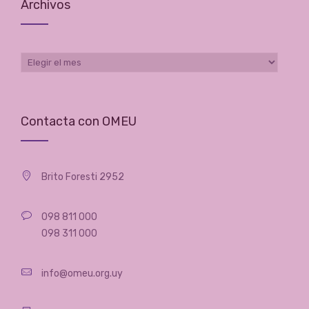
Archivos
Archivos
Contacta con OMEU
Brito Foresti 2952
098 811 000
098 311 000
info@omeu.org.uy