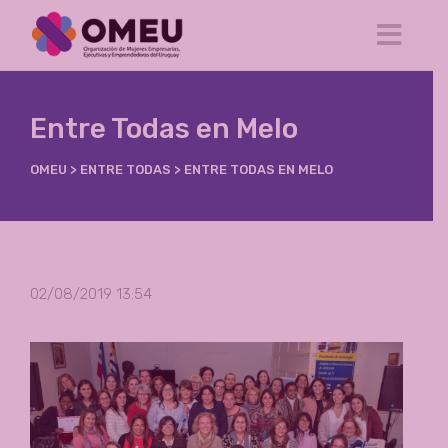
Entre Todas en Melo
OMEU
>
ENTRE TODAS
>
ENTRE TODAS EN MELO
02/08/2019 13:54