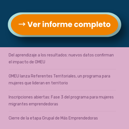
Entradas recientes
¡Finalizó la Fase 3 del Programa Migrantes con una ronda
de negocios que conectó a emprendedoras con grandes
empresas!
Del aprendizaje a los resultados: nuevos datos confirman
el impacto de OMEU
OMEU lanza Referentes Territoriales, un programa para
mujeres que lideran en territorio
Inscripciones abiertas: Fase 3 del programa para mujeres
migrantes emprendedoras
Cierre de la etapa Grupal de Más Emprendedoras