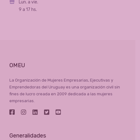
Lun. a vie.
9 a 17 hs.
OMEU
La Organización de Mujeres Empresarias, Ejecutivas y
Emprendedoras del Uruguay es una organización civil sin
fines de lucro creada en 2009 dedicada a las mujeres
empresarias.
Generalidades