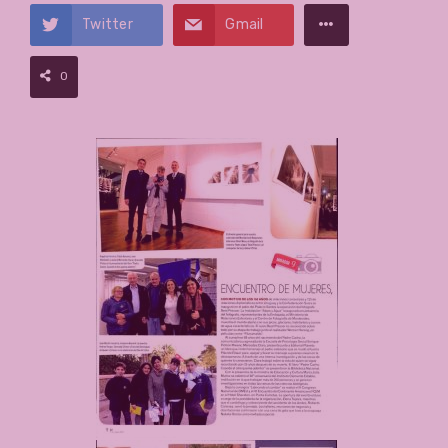
Twitter
Gmail
0