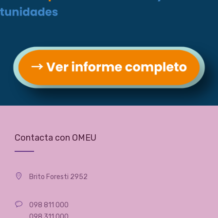
Socias
Archivos
Archivos
Contacta con OMEU
Brito Foresti 2952
098 811 000
098 311 000