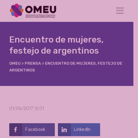
Encuentro de mujeres,
festejo de argentinos
OMEU
>
PRENSA
>
ENCUENTRO DE MUJERES, FESTEJO DE
ARGENTINOS
01/06/2017 12:01
Facebook
LinkedIn