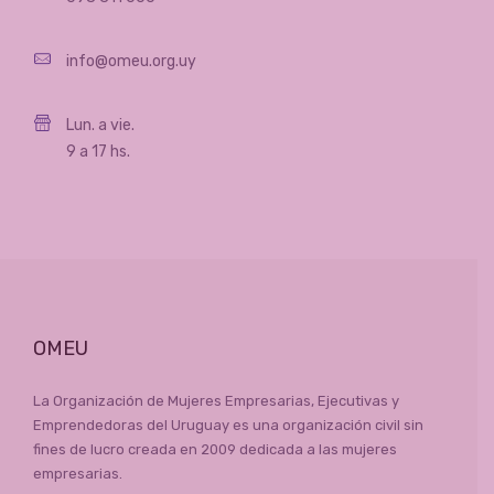
info@omeu.org.uy
Lun. a vie.
9 a 17 hs.
OMEU
La Organización de Mujeres Empresarias, Ejecutivas y
Emprendedoras del Uruguay es una organización civil sin
fines de lucro creada en 2009 dedicada a las mujeres
empresarias.