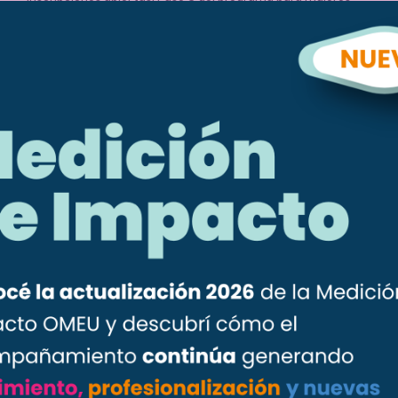
migrantes emprendedoras
Cierre de la etapa Grupal de Más Emprendedoras
Categorías
Entre Todas
Más Ejecutivas
Más Emprendedoras
Novedades
Prensa