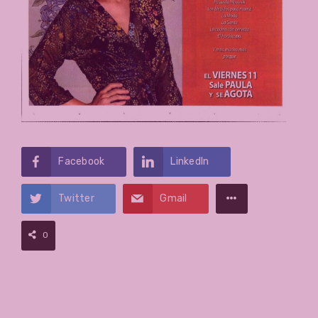
Facebook
LinkedIn
Twitter
Gmail
0