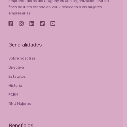
Emprendedoras del Uruguay es una organización civil sin
fines de lucro creada en 2009 dedicada a las mujeres
empresarias.
Generalidades
Sobre nosotras
Directiva
Estatutos
Historia
FCEM
ONU Mujeres
Beneficios