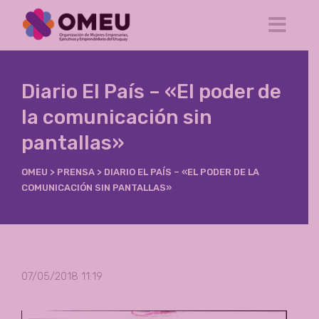
Diario El País – «El poder de
la comunicación sin
pantallas»
OMEU
>
PRENSA
>
DIARIO EL PAÍS – «EL PODER DE LA
COMUNICACIÓN SIN PANTALLAS»
07/05/2018 11:19