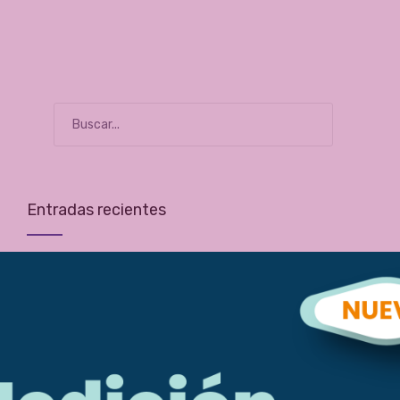
Entradas recientes
¡Finalizó la Fase 3 del Programa Migrantes con una ronda
de negocios que conectó a emprendedoras con grandes
empresas!
Del aprendizaje a los resultados: nuevos datos confirman
el impacto de OMEU