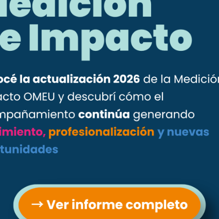
OMEU lanza Referentes Territoriales, un programa para
mujeres que lideran en territorio
Inscripciones abiertas: Fase 3 del programa para mujeres
migrantes emprendedoras
Cierre de la etapa Grupal de Más Emprendedoras
Categorías
Entre Todas
Más Ejecutivas
Más Emprendedoras