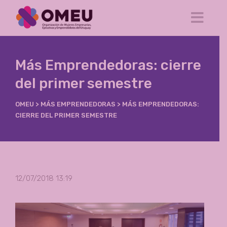
Más Emprendedoras: cierre
del primer semestre
OMEU
>
MÁS EMPRENDEDORAS
>
MÁS EMPRENDEDORAS:
CIERRE DEL PRIMER SEMESTRE
12/07/2018 13:19