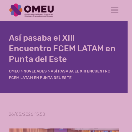
Así pasaba el XIII
Encuentro FCEM LATAM en
Punta del Este
OMEU
>
NOVEDADES
>
ASÍ PASABA EL XIII ENCUENTRO
FCEM LATAM EN PUNTA DEL ESTE
26/05/2026 15:50