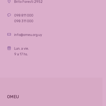
Brito Foresti 2952
098 811 000
098 311 000
info@omeu.org.uy
Lun. a vie.
9 a 17 hs.
OMEU