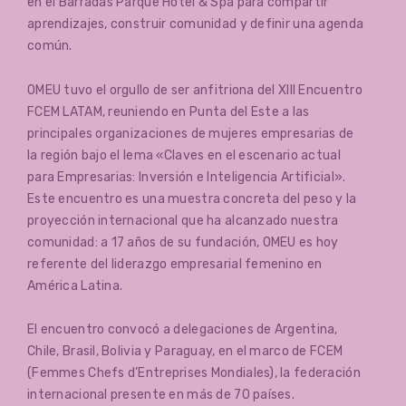
en el Barradas Parque Hotel & Spa para compartir
aprendizajes, construir comunidad y definir una agenda
común.
OMEU tuvo el orgullo de ser anfitriona del XIII Encuentro
FCEM LATAM, reuniendo en Punta del Este a las
principales organizaciones de mujeres empresarias de
la región bajo el lema «Claves en el escenario actual
para Empresarias: Inversión e Inteligencia Artificial».
Este encuentro es una muestra concreta del peso y la
proyección internacional que ha alcanzado nuestra
comunidad: a 17 años de su fundación, OMEU es hoy
referente del liderazgo empresarial femenino en
América Latina.
El encuentro convocó a delegaciones de Argentina,
Chile, Brasil, Bolivia y Paraguay, en el marco de FCEM
(Femmes Chefs d’Entreprises Mondiales), la federación
internacional presente en más de 70 países.