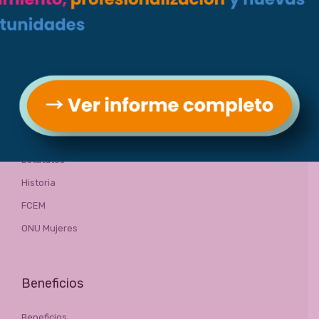
empresarias.
Generalidades
Sobre nosotras
Directiva
Estatutos
Historia
FCEM
ONU Mujeres
Beneficios
Beneficios