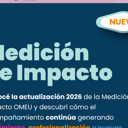
Socia OMEU:
Mónica González
Volver al índice
OMEU
La Organización de Mujeres Empresarias, Ejecutivas y
Emprendedoras del Uruguay es una organización civil sin
fines de lucro creada en 2009 dedicada a las mujeres