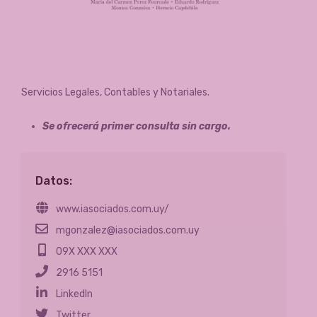
Servicios Legales, Contables y Notariales.
Se ofrecerá primer consulta sin cargo.
Datos:
www.iasociados.com.uy/
mgonzalez@iasociados.com.uy
09X XXX XXX
2916 5151
LinkedIn
Twitter